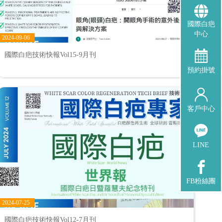
國際白疤
中心
2024-09-06
國際白疤技術快報Vol15-9月刊
預約掛號
客戶中心
LINE
FB粉絲團
2024-07-25
國際白疤技術快報Vol12-7月刊