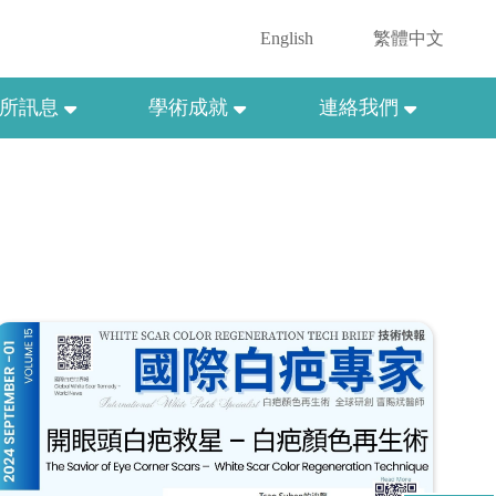
English
繁體中文
所訊息
學術成就
連絡我們